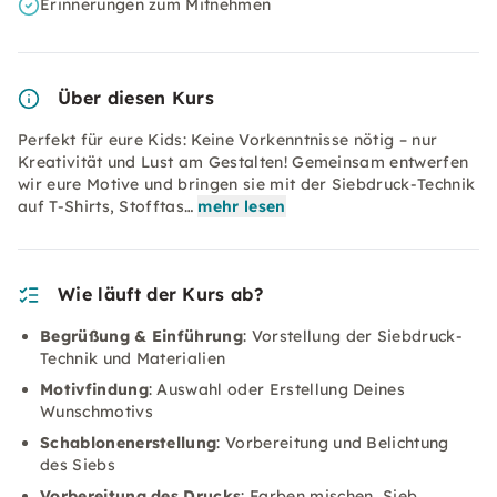
Erinnerungen zum Mitnehmen
Über diesen Kurs
Perfekt für eure Kids: Keine Vorkenntnisse nötig – nur
Kreativität und Lust am Gestalten! Gemeinsam entwerfen
wir eure Motive und bringen sie mit der Siebdruck-Technik
auf T-Shirts, Stofftas…
mehr lesen
Wie läuft der Kurs ab?
Begrüßung & Einführung
: Vorstellung der Siebdruck-
Technik und Materialien
Motivfindung
: Auswahl oder Erstellung Deines
Wunschmotivs
Schablonenerstellung
: Vorbereitung und Belichtung
des Siebs
Vorbereitung des Drucks
: Farben mischen, Sieb