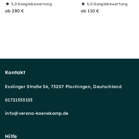
5,0
Googlebewertung
5,0
Googlebewertung
ab 280 €
ab 110 €
Kontakt
Esslinger Straße 56, 73207 Plochingen, Deutschland
01721553153
info@verena-koenekamp.de
Hilfe