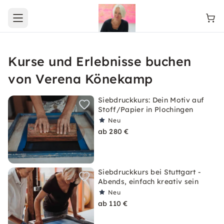
Open main menu
Kurse und Erlebnisse buchen
von Verena Könekamp
Siebdruckkurs: Dein Motiv auf
Stoff/Papier in Plochingen
Neu
ab 280 €
Siebdruckkurs bei Stuttgart -
Abends, einfach kreativ sein
Neu
ab 110 €